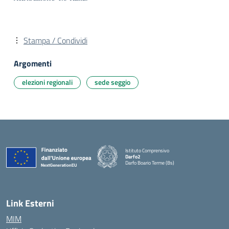
Stampa / Condividi
Argomenti
elezioni regionali
sede seggio
Istituto Comprensivo
Darfo2
Darfo Boario Terme (Bs)
— Visita la pagina iniziale della scuola
Link Esterni
MIM