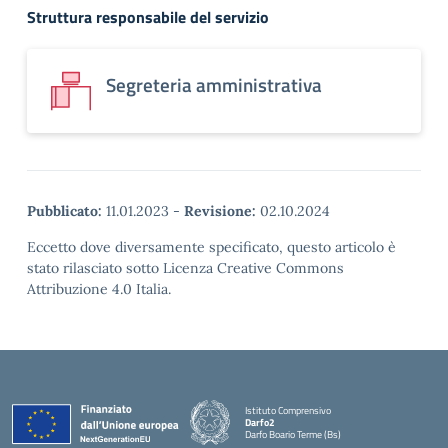
Struttura responsabile del servizio
Segreteria amministrativa
Pubblicato:
11.01.2023
-
Revisione:
02.10.2024
Eccetto dove diversamente specificato, questo articolo è
stato rilasciato sotto Licenza Creative Commons
Attribuzione 4.0 Italia.
Istituto Comprensivo
Darfo2
Darfo Boario Terme (Bs)
— Visita la pagina iniziale della scuola