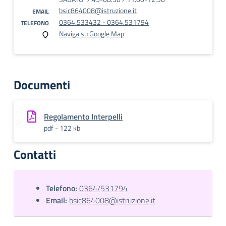
bsic864008@istruzione.it
EMAIL
0364.533432 - 0364.531794
TELEFONO
Naviga su Google Map
Documenti
Regolamento Interpelli
pdf - 122 kb
Contatti
Telefono:
0364/531794
Email:
bsic864008@istruzione.it