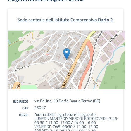
Sede centrale dell'Istituto Comprensivo Darfo 2
via Polline, 20 Darfo Boario Terme (BS)
INDIRIZZO
25047
CAP
l'orario della segreteria è il seguente:
ORARI
LUNEDI’/MARTEDI’/MERCOLEDI’/GIOVEDI’: 7:45-
08:30 / 11.00-13.00 / 14.00-16.00
VENERDI’: 7:45-08:30 / 11.00-13.00
SABATO: 7:45-08:30 / 11.00-12.30