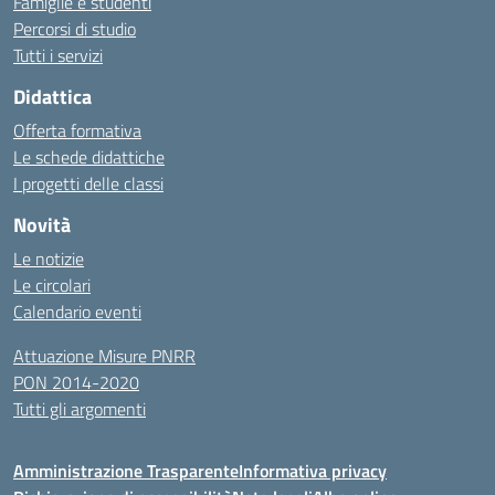
Famiglie e studenti
Percorsi di studio
Tutti i servizi
Didattica
Offerta formativa
Le schede didattiche
I progetti delle classi
Novità
Le notizie
Le circolari
Calendario eventi
Attuazione Misure PNRR
PON 2014-2020
Tutti gli argomenti
Amministrazione Trasparente
Informativa privacy