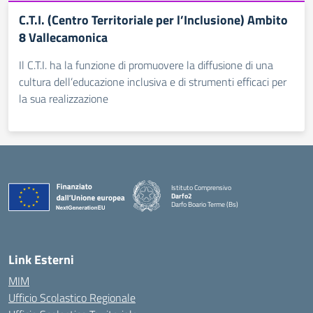
C.T.I. (Centro Territoriale per l’Inclusione) Ambito
8 Vallecamonica
Il C.T.I. ha la funzione di promuovere la diffusione di una
cultura dell’educazione inclusiva e di strumenti efficaci per
la sua realizzazione
Istituto Comprensivo
Darfo2
Darfo Boario Terme (Bs)
— Visita la pagina iniziale della scuola
Link Esterni
MIM
Ufficio Scolastico Regionale