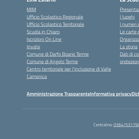
MIM
Presenta
Ufficio Scolastico Regionale
I luoghi
Ufficio Scolastico Territoriale
I numeri 
Scuola in Chiaro
Le carte 
Iscrizioni On Line
Organizz
Invalsi
La storia
Comune di Darfo Boario Terme
Dati di c
Comune di Angolo Terme
protezion
Centro territoriale per l’inclusione di Valle
Camonica
Amministrazione Trasparente
Informativa privacy
Dic
Centralino:
0364/53179