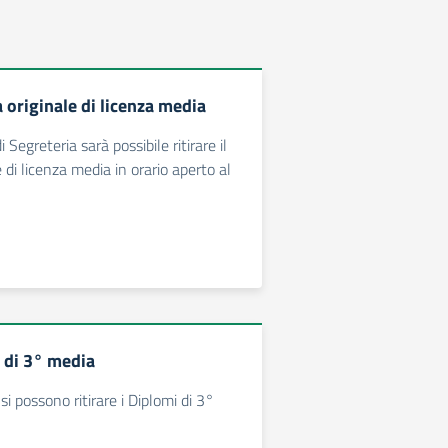
 originale di licenza media
di Segreteria sarà possibile ritirare il
 di licenza media in orario aperto al
i di 3° media
i possono ritirare i Diplomi di 3°