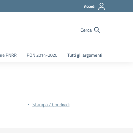
Accedi
Cerca
ure PNRR
PON 2014-2020
Tutti gli argomenti
Stampa / Condividi