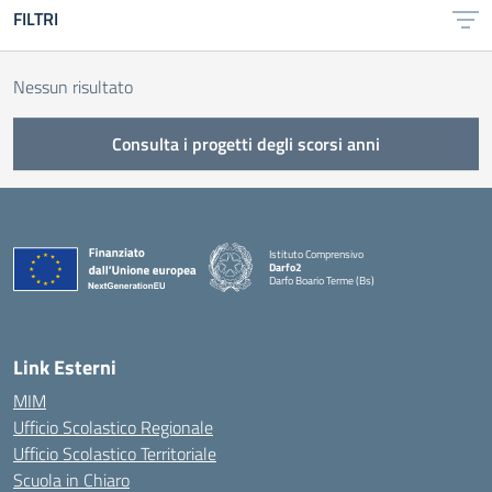
FILTRI
Nessun risultato
Consulta i progetti degli scorsi anni
Istituto Comprensivo
Darfo2
Darfo Boario Terme (Bs)
— Visita la pagina iniziale della scuola
Link Esterni
MIM
Ufficio Scolastico Regionale
Ufficio Scolastico Territoriale
Scuola in Chiaro