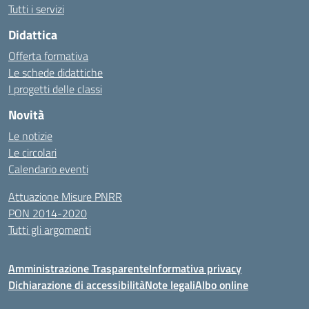
Tutti i servizi
Didattica
Offerta formativa
Le schede didattiche
I progetti delle classi
Novità
Le notizie
Le circolari
Calendario eventi
Attuazione Misure PNRR
PON 2014-2020
Tutti gli argomenti
Amministrazione Trasparente
Informativa privacy
Dichiarazione di accessibilità
Note legali
Albo online