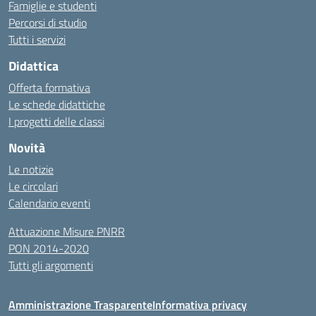
Famiglie e studenti
Percorsi di studio
Tutti i servizi
Didattica
Offerta formativa
Le schede didattiche
I progetti delle classi
Novità
Le notizie
Le circolari
Calendario eventi
Attuazione Misure PNRR
PON 2014-2020
Tutti gli argomenti
Amministrazione Trasparente
Informativa privacy