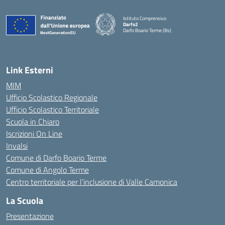
Istituto Comprensivo
Darfo2
Darfo Boario Terme (Bs)
— Visita la pagina iniziale della scuola
Link Esterni
MIM
Ufficio Scolastico Regionale
Ufficio Scolastico Territoriale
Scuola in Chiaro
Iscrizioni On Line
Invalsi
Comune di Darfo Boario Terme
Comune di Angolo Terme
Centro territoriale per l’inclusione di Valle Camonica
La Scuola
Presentazione