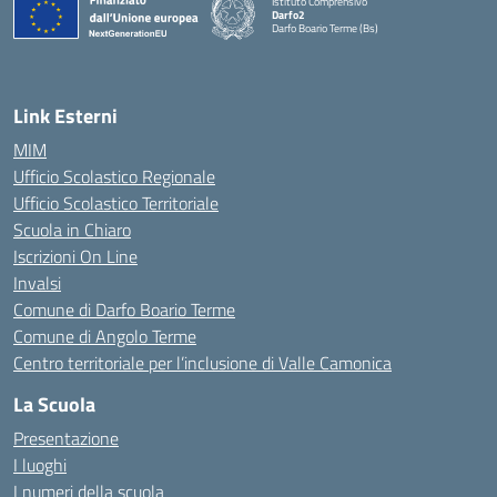
Istituto Comprensivo
Darfo2
Darfo Boario Terme (Bs)
— Visita la pagina iniziale della scuola
Link Esterni
MIM
Ufficio Scolastico Regionale
Ufficio Scolastico Territoriale
Scuola in Chiaro
Iscrizioni On Line
Invalsi
Comune di Darfo Boario Terme
Comune di Angolo Terme
Centro territoriale per l’inclusione di Valle Camonica
La Scuola
Presentazione
I luoghi
I numeri della scuola