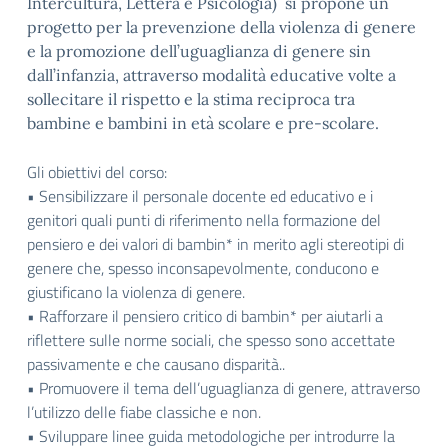
Intercultura, Lettera e Psicologia) si propone un
progetto per la prevenzione della violenza di genere
e la promozione dell’uguaglianza di genere sin
dall’infanzia, attraverso modalità educative volte a
sollecitare il rispetto e la stima reciproca tra
bambine e bambini in età scolare e pre-scolare.
Gli obiettivi del corso:
• Sensibilizzare il personale docente ed educativo e i
genitori quali punti di riferimento nella formazione del
pensiero e dei valori di bambin* in merito agli stereotipi di
genere che, spesso inconsapevolmente, conducono e
giustificano la violenza di genere.
• Rafforzare il pensiero critico di bambin* per aiutarli a
riflettere sulle norme sociali, che spesso sono accettate
passivamente e che causano disparità..
• Promuovere il tema dell’uguaglianza di genere, attraverso
l’utilizzo delle fiabe classiche e non.
• Sviluppare linee guida metodologiche per introdurre la