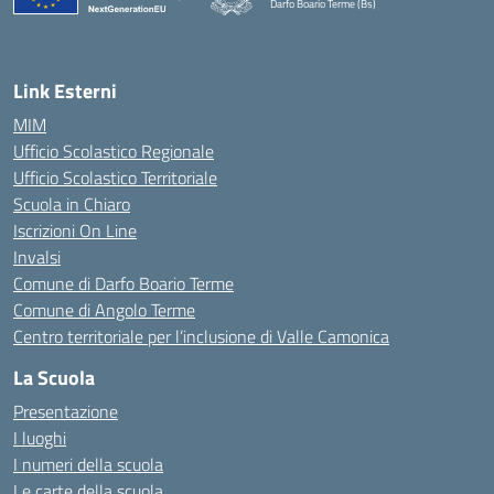
Darfo Boario Terme (Bs)
— Visita la pagina iniziale della scuola
Link Esterni
MIM
Ufficio Scolastico Regionale
Ufficio Scolastico Territoriale
Scuola in Chiaro
Iscrizioni On Line
Invalsi
Comune di Darfo Boario Terme
Comune di Angolo Terme
Centro territoriale per l’inclusione di Valle Camonica
La Scuola
Presentazione
I luoghi
I numeri della scuola
Le carte della scuola