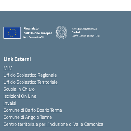
Istituto Comprensivo
Darfo2
Darfo Boario Terme (Bs)
— Visita la pagina iniziale della scuola
Link Esterni
MIM
Ufficio Scolastico Regionale
Ufficio Scolastico Territoriale
Scuola in Chiaro
Iscrizioni On Line
Invalsi
Comune di Darfo Boario Terme
Comune di Angolo Terme
Centro territoriale per l’inclusione di Valle Camonica