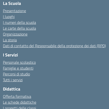
La Scuola
Presentazione
I luoghi
I numeri della scuola
Le carte della scuola
Organizzazione
La storia
Dati di contatto del Responsabile della protezione dei dati (RPD)
I Servizi
Personale scolastico
Famiglie e studenti
Percorsi di studio
Tutti i servizi
Didattica
Offerta formativa
Le schede didattiche
I progetti delle classi