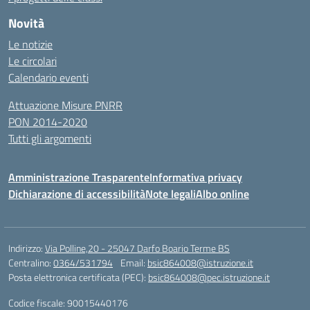
Novità
Le notizie
Le circolari
Calendario eventi
Attuazione Misure PNRR
PON 2014-2020
Tutti gli argomenti
Amministrazione Trasparente
Informativa privacy
Dichiarazione di accessibilità
Note legali
Albo online
Indirizzo:
Via Polline,20 - 25047 Darfo Boario Terme BS
Centralino:
0364/531794
Email:
bsic864008@istruzione.it
Posta elettronica certificata (PEC):
bsic864008@pec.istruzione.it
Codice fiscale: 90015440176