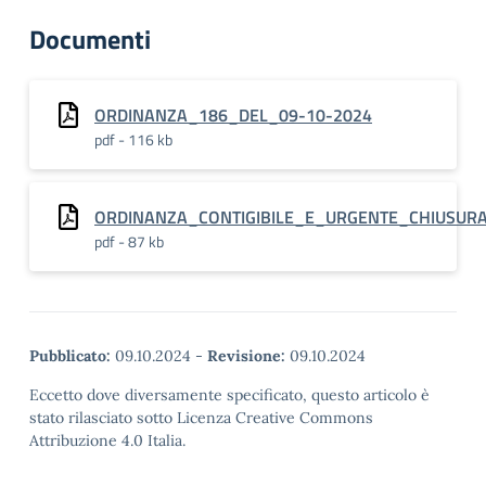
Documenti
ORDINANZA_186_DEL_09-10-2024
pdf - 116 kb
ORDINANZA_CONTIGIBILE_E_URGENTE_CHIUSUR
pdf - 87 kb
Pubblicato:
09.10.2024
-
Revisione:
09.10.2024
Eccetto dove diversamente specificato, questo articolo è
stato rilasciato sotto Licenza Creative Commons
Attribuzione 4.0 Italia.