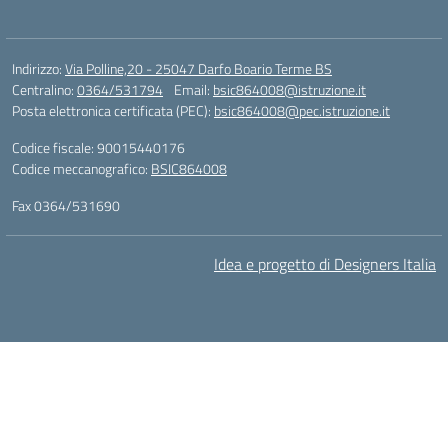
Indirizzo:
Via Polline,20 - 25047 Darfo Boario Terme BS
Centralino:
0364/531794
Email:
bsic864008@istruzione.it
Posta elettronica certificata (PEC):
bsic864008@pec.istruzione.it
Codice fiscale: 90015440176
Codice meccanografico:
BSIC864008
Fax 0364/531690
Idea e progetto di Designers Italia