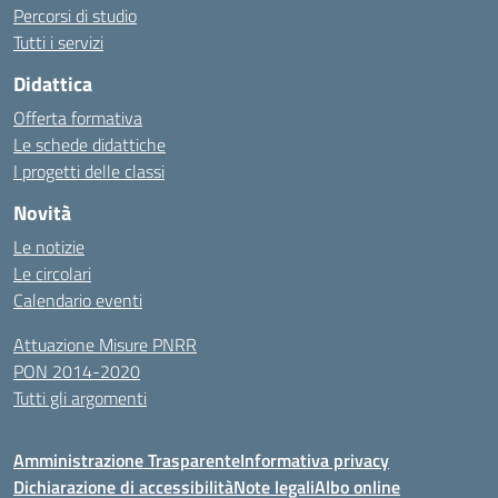
Percorsi di studio
Tutti i servizi
Didattica
Offerta formativa
Le schede didattiche
I progetti delle classi
Novità
Le notizie
Le circolari
Calendario eventi
Attuazione Misure PNRR
PON 2014-2020
Tutti gli argomenti
Amministrazione Trasparente
Informativa privacy
Dichiarazione di accessibilità
Note legali
Albo online