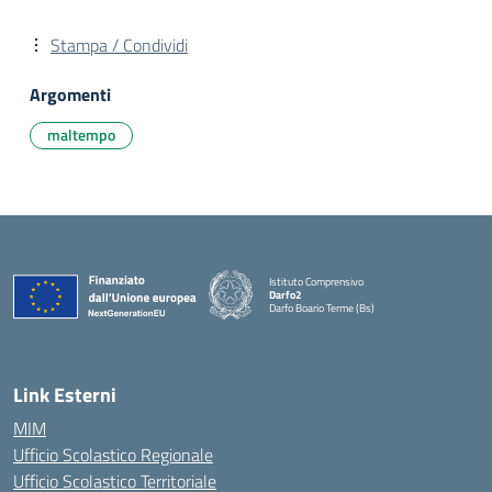
Stampa / Condividi
Argomenti
maltempo
Istituto Comprensivo
Darfo2
Darfo Boario Terme (Bs)
— Visita la pagina iniziale della scuola
Link Esterni
MIM
Ufficio Scolastico Regionale
Ufficio Scolastico Territoriale