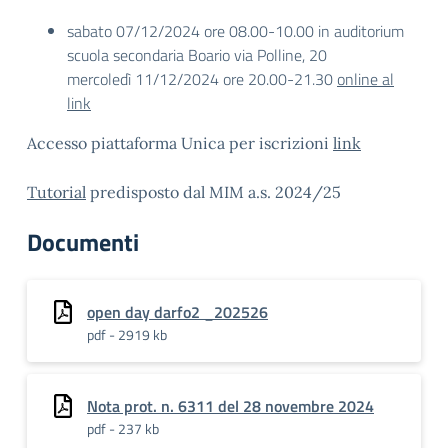
sabato 07/12/2024 ore 08.00-10.00 in auditorium
scuola secondaria Boario via Polline, 20
mercoledì 11/12/2024 ore 20.00-21.30
online al
link
Accesso piattaforma Unica per iscrizioni
link
Tutorial
predisposto dal MIM a.s. 2024/25
Documenti
open day darfo2 _202526
pdf - 2919 kb
Nota prot. n. 6311 del 28 novembre 2024
pdf - 237 kb