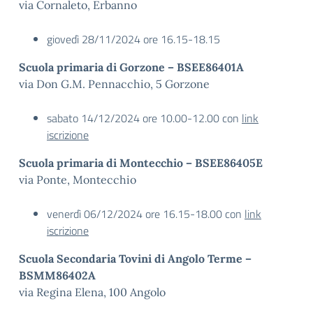
via Cornaleto, Erbanno
giovedì 28/11/2024 ore 16.15-18.15
Scuola primaria di Gorzone – BSEE86401A
via Don G.M. Pennacchio, 5 Gorzone
sabato 14/12/2024 ore 10.00-12.00 con
link
iscrizione
Scuola primaria di Montecchio – BSEE86405E
via Ponte, Montecchio
venerdì 06/12/2024 ore 16.15-18.00 con
link
iscrizione
Scuola Secondaria Tovini di Angolo Terme –
BSMM86402A
via Regina Elena, 100 Angolo