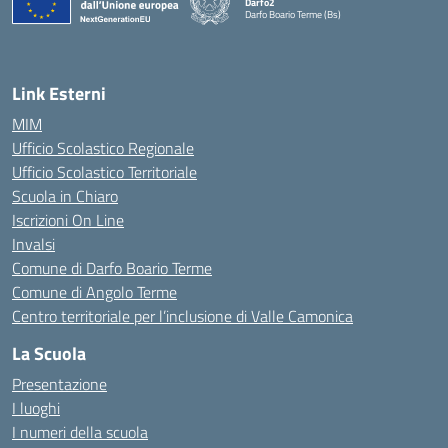
Darfo2
Darfo Boario Terme (Bs)
— Visita la pagina iniziale della scuola
Link Esterni
MIM
Ufficio Scolastico Regionale
Ufficio Scolastico Territoriale
Scuola in Chiaro
Iscrizioni On Line
Invalsi
Comune di Darfo Boario Terme
Comune di Angolo Terme
Centro territoriale per l’inclusione di Valle Camonica
La Scuola
Presentazione
I luoghi
I numeri della scuola