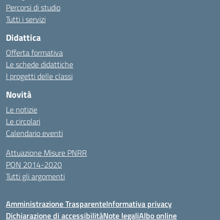
Percorsi di studio
Tutti i servizi
Didattica
Offerta formativa
Le schede didattiche
I progetti delle classi
Novità
Le notizie
Le circolari
Calendario eventi
Attuazione Misure PNRR
PON 2014-2020
Tutti gli argomenti
Amministrazione Trasparente
Informativa privacy
Dichiarazione di accessibilità
Note legali
Albo online