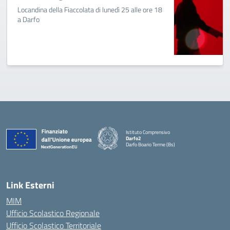
Locandina della Fiaccolata di lunedì 25 alle ore 18
a Darfo
Istituto Comprensivo
Darfo2
Darfo Boario Terme (Bs)
— Visita la pagina iniziale della scuola
Link Esterni
MIM
Ufficio Scolastico Regionale
Ufficio Scolastico Territoriale