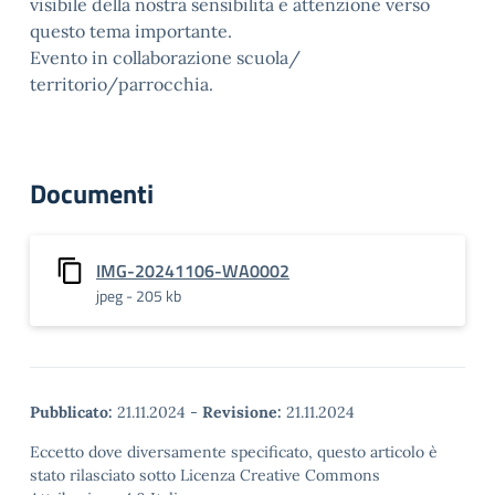
visibile della nostra sensibilità e attenzione verso
questo tema importante.
Evento in collaborazione scuola/
territorio/parrocchia.
Documenti
IMG-20241106-WA0002
jpeg - 205 kb
Pubblicato:
21.11.2024
-
Revisione:
21.11.2024
Eccetto dove diversamente specificato, questo articolo è
stato rilasciato sotto Licenza Creative Commons