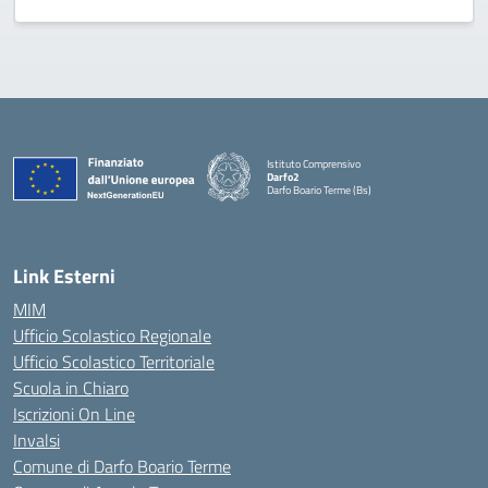
Istituto Comprensivo
Darfo2
Darfo Boario Terme (Bs)
— Visita la pagina iniziale della scuola
Link Esterni
MIM
Ufficio Scolastico Regionale
Ufficio Scolastico Territoriale
Scuola in Chiaro
Iscrizioni On Line
Invalsi
Comune di Darfo Boario Terme