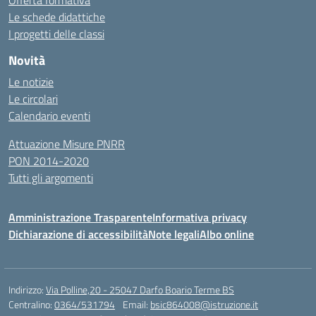
Offerta formativa
Le schede didattiche
I progetti delle classi
Novità
Le notizie
Le circolari
Calendario eventi
Attuazione Misure PNRR
PON 2014-2020
Tutti gli argomenti
Amministrazione Trasparente
Informativa privacy
Dichiarazione di accessibilità
Note legali
Albo online
Indirizzo:
Via Polline,20 - 25047 Darfo Boario Terme BS
Centralino:
0364/531794
Email:
bsic864008@istruzione.it