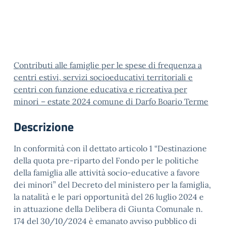
Contributi alle famiglie per le spese di frequenza a
centri estivi, servizi socioeducativi territoriali e
centri con funzione educativa e ricreativa per
minori – estate 2024 comune di Darfo Boario Terme
Descrizione
In conformità con il dettato articolo 1 “Destinazione
della quota pre-riparto del Fondo per le politiche
della famiglia alle attività socio-educative a favore
dei minori” del Decreto del ministero per la famiglia,
la natalità e le pari opportunità del 26 luglio 2024 e
in attuazione della Delibera di Giunta Comunale n.
174 del 30/10/2024 è emanato avviso pubblico di