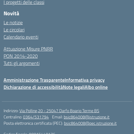
I progetti delle classi
Novità
Le notizie
Le circolari
Calendario eventi
Attuazione Misure PNRR
PON 2014-2020
Tutti gli argomenti
Amministrazione Trasparente
Informativa privacy
Dichiarazione di accessibilità
Note legali
Albo online
Indirizzo:
Via Polline,20 - 25047 Darfo Boario Terme BS
Centralino:
0364/531794
Email:
bsic864008@istruzione.it
Posta elettronica certificata (PEC):
bsic864008@pec.istruzione.it