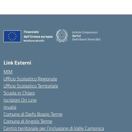
Istituto Comprensivo
Darfo2
Darfo Boario Terme (Bs)
— Visita la pagina iniziale della scuola
Link Esterni
MIM
Ufficio Scolastico Regionale
Ufficio Scolastico Territoriale
Scuola in Chiaro
Iscrizioni On Line
Invalsi
Comune di Darfo Boario Terme
Comune di Angolo Terme
Centro territoriale per l’inclusione di Valle Camonica