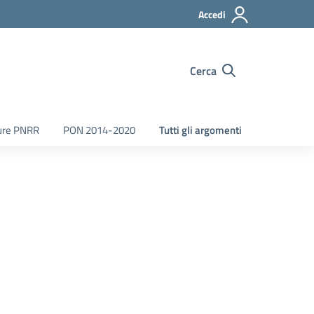
Accedi
Cerca
ure PNRR
PON 2014-2020
Tutti gli argomenti