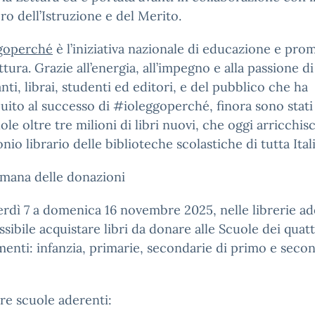
ro dell’Istruzione e del Merito.
goperché
è l’iniziativa nazionale di educazione e pr
ettura. Grazie all’energia, all’impegno e alla passione di
nti, librai, studenti ed editori, e del pubblico che ha
uito al successo di #ioleggoperché, finora sono stati
uole oltre tre milioni di libri nuovi, che oggi arricchis
nio librario delle biblioteche scolastiche di tutta Itali
imana delle donazioni
rdì 7 a domenica 16 novembre 2025, nelle librerie ad
ssibile acquistare libri da donare alle Scuole dei quat
enti: infanzia, primarie, secondarie di primo e seco
re scuole aderenti: