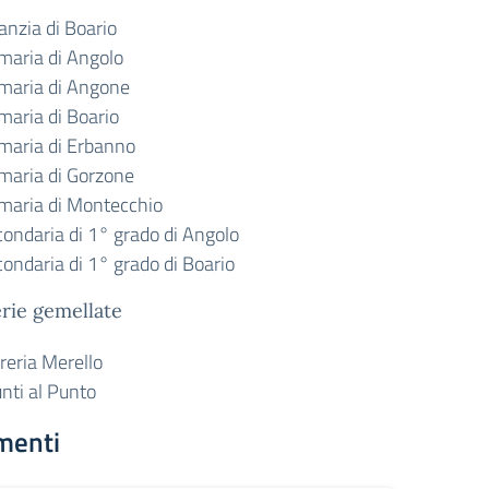
anzia di Boario
imaria di Angolo
imaria di Angone
maria di Boario
imaria di Erbanno
imaria di Gorzone
imaria di Montecchio
condaria di 1° grado di Angolo
condaria di 1° grado di Boario
erie gemellate
reria Merello
nti al Punto
menti