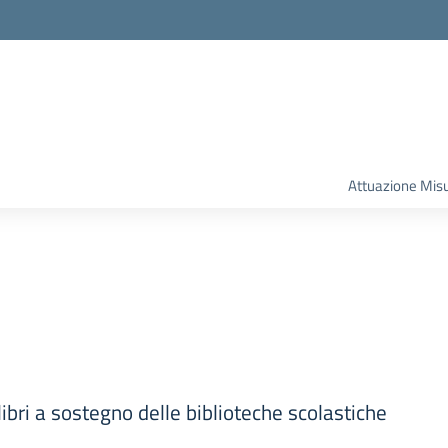
la scuola
Attuazione Mis
ibri a sostegno delle biblioteche scolastiche