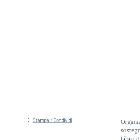
Stampa / Condividi
Organiz
sostegn
Libro e