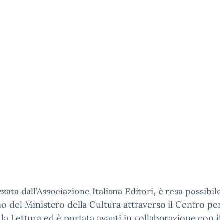
zata dall’Associazione Italiana Editori, è resa possibil
o del Ministero della Cultura attraverso il Centro per
 la Lettura ed è portata avanti in collaborazione con i