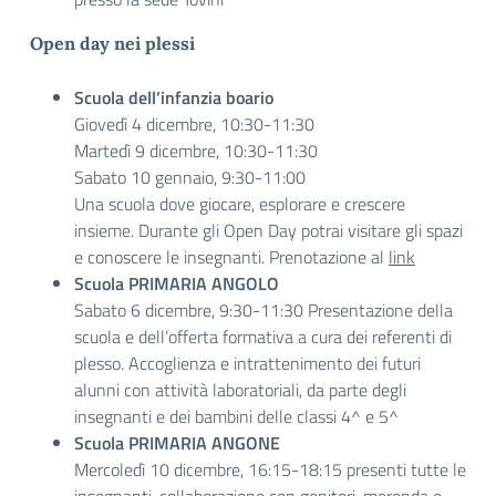
Open day nei plessi
Scuola dell’infanzia boario
Giovedì 4 dicembre, 10:30-11:30
Martedì 9 dicembre, 10:30-11:30
Sabato 10 gennaio, 9:30-11:00
Una scuola dove giocare, esplorare e crescere
insieme. Durante gli Open Day potrai visitare gli spazi
e conoscere le insegnanti. Prenotazione al
link
Scuola PRIMARIA ANGOLO
Sabato 6 dicembre, 9:30-11:30 Presentazione della
scuola e dell’offerta formativa a cura dei referenti di
plesso. Accoglienza e intrattenimento dei futuri
alunni con attività laboratoriali, da parte degli
insegnanti e dei bambini delle classi 4^ e 5^
Scuola PRIMARIA ANGONE
Mercoledì 10 dicembre, 16:15-18:15 presenti tutte le