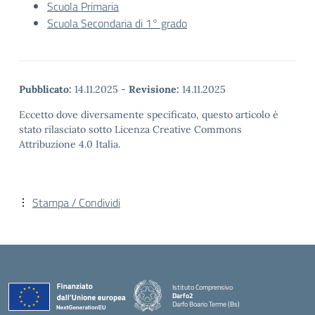
Scuola Primaria
Scuola Secondaria di 1° grado
Pubblicato:
14.11.2025
-
Revisione:
14.11.2025
Eccetto dove diversamente specificato, questo articolo è
stato rilasciato sotto Licenza Creative Commons
Attribuzione 4.0 Italia.
Stampa / Condividi
Istituto Comprensivo
Darfo2
Darfo Boario Terme (Bs)
— Visita la pagina iniziale della scuola