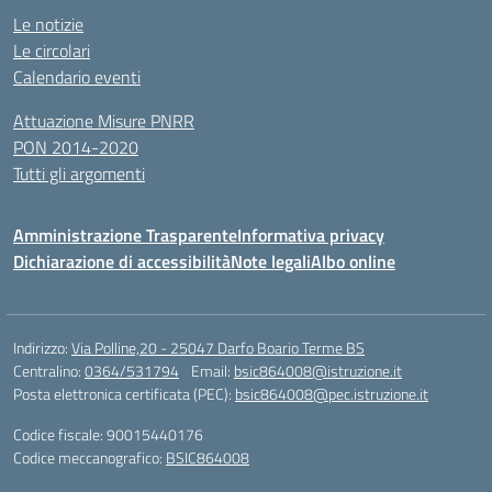
Le notizie
Le circolari
Calendario eventi
Attuazione Misure PNRR
PON 2014-2020
Tutti gli argomenti
Amministrazione Trasparente
Informativa privacy
Dichiarazione di accessibilità
Note legali
Albo online
Indirizzo:
Via Polline,20 - 25047 Darfo Boario Terme BS
Centralino:
0364/531794
Email:
bsic864008@istruzione.it
Posta elettronica certificata (PEC):
bsic864008@pec.istruzione.it
Codice fiscale: 90015440176
Codice meccanografico:
BSIC864008