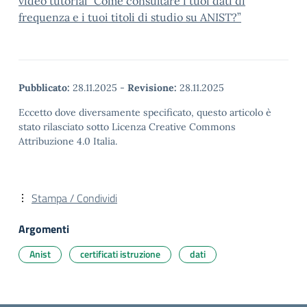
video tutorial “Come consultare i tuoi dati di
frequenza e i tuoi titoli di studio su ANIST?”
Pubblicato:
28.11.2025
-
Revisione:
28.11.2025
Eccetto dove diversamente specificato, questo articolo è
stato rilasciato sotto Licenza Creative Commons
Attribuzione 4.0 Italia.
Stampa / Condividi
Argomenti
Anist
certificati istruzione
dati