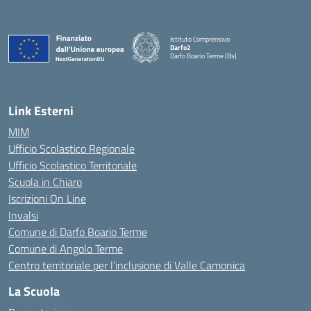
Istituto Comprensivo
Darfo2
Darfo Boario Terme (Bs)
— Visita la pagina iniziale della scuola
Link Esterni
MIM
Ufficio Scolastico Regionale
Ufficio Scolastico Territoriale
Scuola in Chiaro
Iscrizioni On Line
Invalsi
Comune di Darfo Boario Terme
Comune di Angolo Terme
Centro territoriale per l’inclusione di Valle Camonica
La Scuola