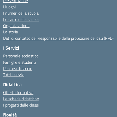
Presentazione
I luoghi
I numeri della scuola
Le carte della scuola
Organizzazione
La storia
Dati di contatto del Responsabile della protezione dei dati (RPD)
I Servizi
Personale scolastico
Famiglie e studenti
Percorsi di studio
Tutti i servizi
Didattica
Offerta formativa
Le schede didattiche
I progetti delle classi
Novità