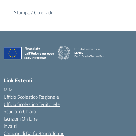
Stampa / Condividi
Istituto Comprensivo
Darfo2
Darfo Boario Terme (Bs)
— Visita la pagina iniziale della scuola
Link Esterni
MIM
Ufficio Scolastico Regionale
Ufficio Scolastico Territoriale
Scuola in Chiaro
Iscrizioni On Line
Invalsi
Comune di Darfo Boario Terme