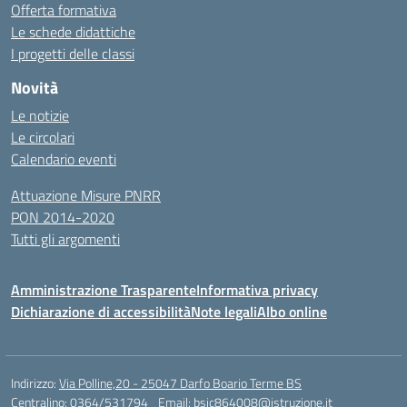
Offerta formativa
Le schede didattiche
I progetti delle classi
Novità
Le notizie
Le circolari
Calendario eventi
Attuazione Misure PNRR
PON 2014-2020
Tutti gli argomenti
Amministrazione Trasparente
Informativa privacy
Dichiarazione di accessibilità
Note legali
Albo online
Indirizzo:
Via Polline,20 - 25047 Darfo Boario Terme BS
Centralino:
0364/531794
Email:
bsic864008@istruzione.it