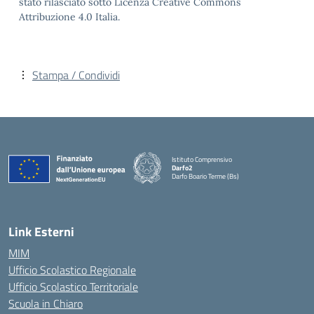
stato rilasciato sotto Licenza Creative Commons
Attribuzione 4.0 Italia.
Stampa / Condividi
Istituto Comprensivo
Darfo2
Darfo Boario Terme (Bs)
— Visita la pagina iniziale della scuola
Link Esterni
MIM
Ufficio Scolastico Regionale
Ufficio Scolastico Territoriale
Scuola in Chiaro