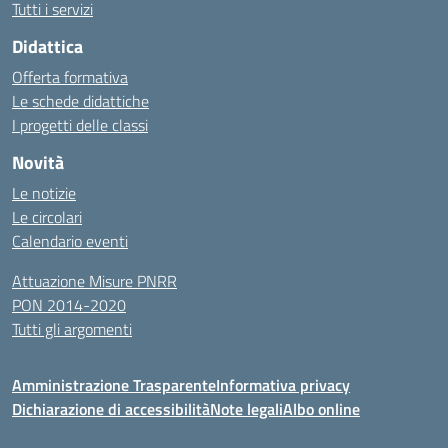
Tutti i servizi
Didattica
Offerta formativa
Le schede didattiche
I progetti delle classi
Novità
Le notizie
Le circolari
Calendario eventi
Attuazione Misure PNRR
PON 2014-2020
Tutti gli argomenti
Amministrazione Trasparente
Informativa privacy
Dichiarazione di accessibilità
Note legali
Albo online