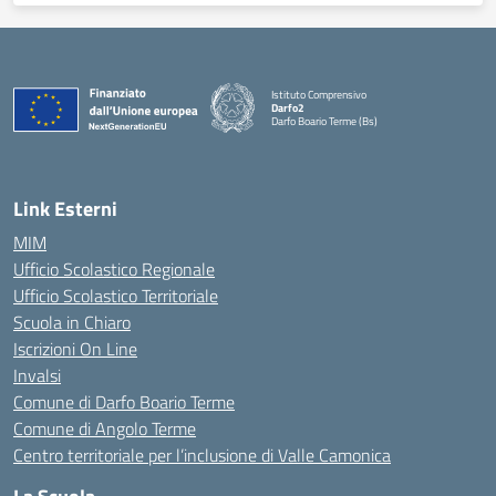
Istituto Comprensivo
Darfo2
Darfo Boario Terme (Bs)
— Visita la pagina iniziale della scuola
Link Esterni
MIM
Ufficio Scolastico Regionale
Ufficio Scolastico Territoriale
Scuola in Chiaro
Iscrizioni On Line
Invalsi
Comune di Darfo Boario Terme
Comune di Angolo Terme
Centro territoriale per l’inclusione di Valle Camonica