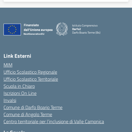
Istituto Comprensivo
Darfo2
Darfo Boario Terme (Bs)
— Visita la pagina iniziale della scuola
Link Esterni
MIM
Ufficio Scolastico Regionale
Ufficio Scolastico Territoriale
Scuola in Chiaro
Iscrizioni On Line
Invalsi
Comune di Darfo Boario Terme
Comune di Angolo Terme
Centro territoriale per l’inclusione di Valle Camonica