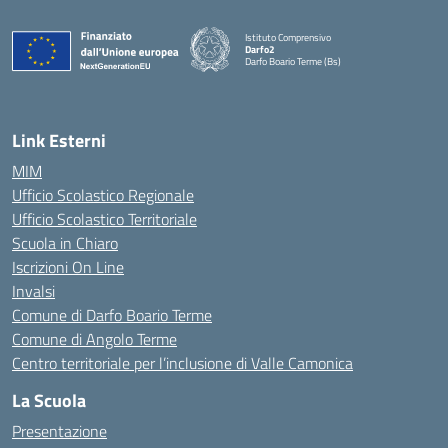
Istituto Comprensivo
Darfo2
Darfo Boario Terme (Bs)
— Visita la pagina iniziale della scuola
Link Esterni
MIM
Ufficio Scolastico Regionale
Ufficio Scolastico Territoriale
Scuola in Chiaro
Iscrizioni On Line
Invalsi
Comune di Darfo Boario Terme
Comune di Angolo Terme
Centro territoriale per l’inclusione di Valle Camonica
La Scuola
Presentazione