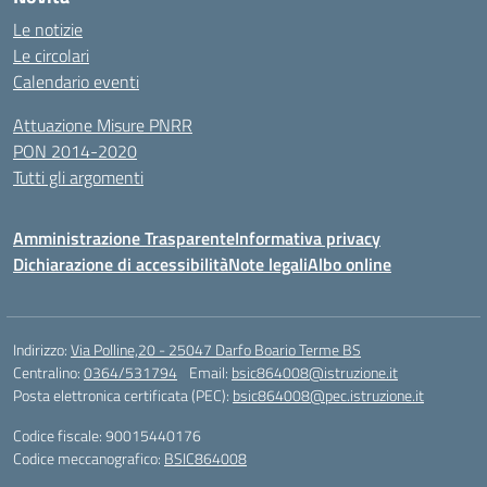
Le notizie
Le circolari
Calendario eventi
Attuazione Misure PNRR
PON 2014-2020
Tutti gli argomenti
Amministrazione Trasparente
Informativa privacy
Dichiarazione di accessibilità
Note legali
Albo online
Indirizzo:
Via Polline,20 - 25047 Darfo Boario Terme BS
Centralino:
0364/531794
Email:
bsic864008@istruzione.it
Posta elettronica certificata (PEC):
bsic864008@pec.istruzione.it
Codice fiscale: 90015440176
Codice meccanografico:
BSIC864008