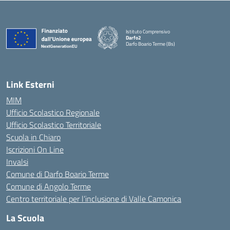
Istituto Comprensivo
Darfo2
Darfo Boario Terme (Bs)
— Visita la pagina iniziale della scuola
Link Esterni
MIM
Ufficio Scolastico Regionale
Ufficio Scolastico Territoriale
Scuola in Chiaro
Iscrizioni On Line
Invalsi
Comune di Darfo Boario Terme
Comune di Angolo Terme
Centro territoriale per l’inclusione di Valle Camonica
La Scuola