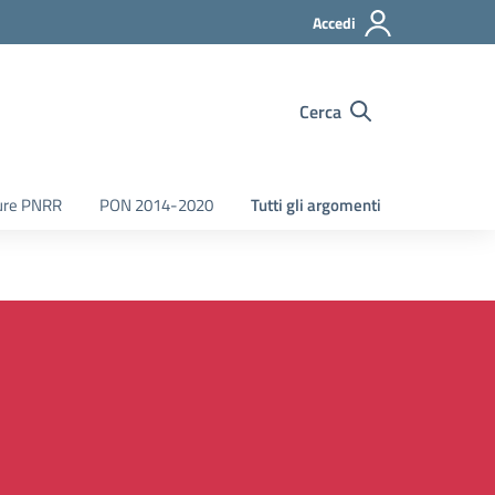
Accedi
Cerca
ure PNRR
PON 2014-2020
Tutti gli argomenti