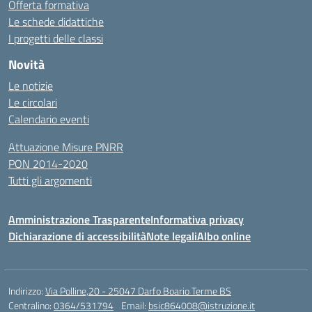
Offerta formativa
Le schede didattiche
I progetti delle classi
Novità
Le notizie
Le circolari
Calendario eventi
Attuazione Misure PNRR
PON 2014-2020
Tutti gli argomenti
Amministrazione Trasparente
Informativa privacy
Dichiarazione di accessibilità
Note legali
Albo online
Indirizzo:
Via Polline,20 - 25047 Darfo Boario Terme BS
Centralino:
0364/531794
Email:
bsic864008@istruzione.it