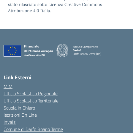
stato rilasciato sotto Licenza Creative Commons
Attribuzione 4.0 Italia.
Istituto Comprensivo
Darfo2
Darfo Boario Terme (Bs)
— Visita la pagina iniziale della scuola
Link Esterni
MIM
Ufficio Scolastico Regionale
Ufficio Scolastico Territoriale
Scuola in Chiaro
Iscrizioni On Line
Invalsi
Comune di Darfo Boario Terme