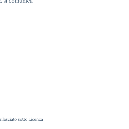
UE si comunica
rilasciato sotto Licenza