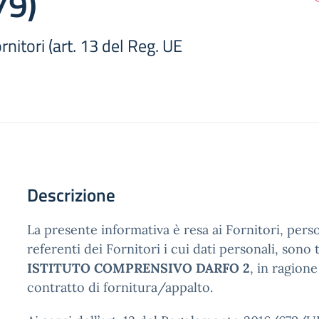
79)
rnitori (art. 13 del Reg. UE
Descrizione
La presente informativa è resa ai Fornitori, perso
referenti dei Fornitori i cui dati personali, sono tr
ISTITUTO COMPRENSIVO DARFO 2
, in ragione
contratto di fornitura/appalto.