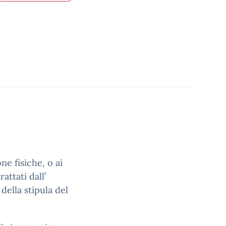
ne fisiche, o ai
attati dall’
 della stipula del