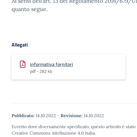
Ai sensi dell’art. 13 del Regolamento 2016/679/
quanto segue.
Allegati
informativa fornitori
pdf - 282 kb
Pubblicato:
14.10.2022
-
Revisione:
14.10.2022
Eccetto dove diversamente specificato, questo articolo è stato 
Creative Commons Attribuzione 4.0 Italia.