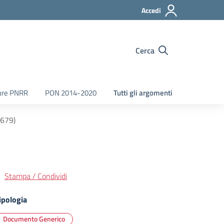
Accedi
Cerca
ure PNRR
PON 2014-2020
Tutti gli argomenti
/679)
Stampa / Condividi
ipologia
Documento Generico