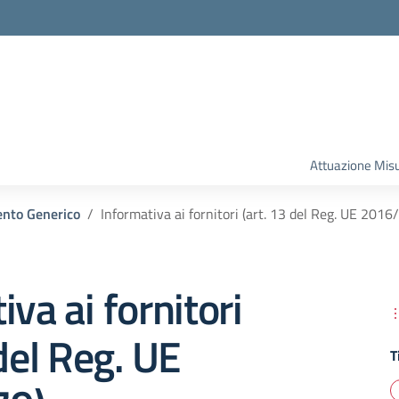
la scuola
Attuazione Mis
nto Generico
Informativa ai fornitori (art. 13 del Reg. UE 2016
iva ai fornitori
 del Reg. UE
T