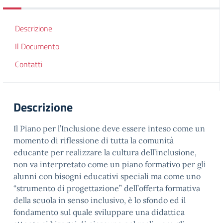
Descrizione
Il Documento
Contatti
Descrizione
Il Piano per l’Inclusione deve essere inteso come un
momento di riflessione di tutta la comunità
educante per realizzare la cultura dell’inclusione,
non va interpretato come un piano formativo per gli
alunni con bisogni educativi speciali ma come uno
“strumento di progettazione” dell’offerta formativa
della scuola in senso inclusivo, è lo sfondo ed il
fondamento sul quale sviluppare una didattica