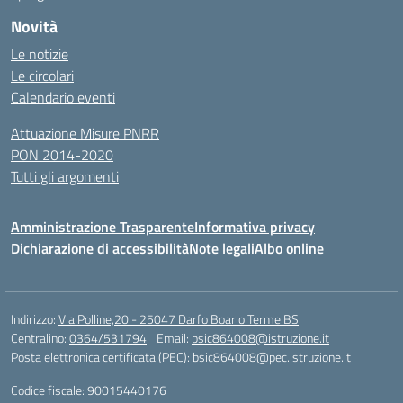
Novità
Le notizie
Le circolari
Calendario eventi
Attuazione Misure PNRR
PON 2014-2020
Tutti gli argomenti
Amministrazione Trasparente
Informativa privacy
Dichiarazione di accessibilità
Note legali
Albo online
Indirizzo:
Via Polline,20 - 25047 Darfo Boario Terme BS
Centralino:
0364/531794
Email:
bsic864008@istruzione.it
Posta elettronica certificata (PEC):
bsic864008@pec.istruzione.it
Codice fiscale: 90015440176