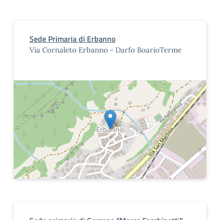
Sede Primaria di Erbanno
Via Cornaleto Erbanno - Darfo BoarioTerme