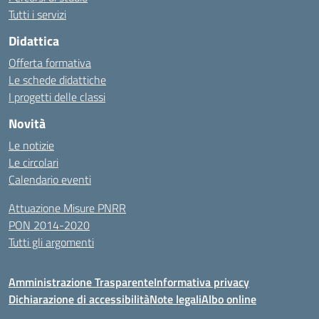
Tutti i servizi
Didattica
Offerta formativa
Le schede didattiche
I progetti delle classi
Novità
Le notizie
Le circolari
Calendario eventi
Attuazione Misure PNRR
PON 2014-2020
Tutti gli argomenti
Amministrazione Trasparente
Informativa privacy
Dichiarazione di accessibilità
Note legali
Albo online