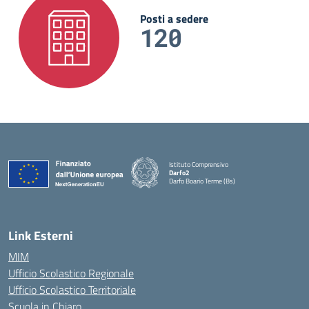
Posti a sedere
120
Istituto Comprensivo
Darfo2
Darfo Boario Terme (Bs)
— Visita la pagina iniziale della scuola
Link Esterni
MIM
Ufficio Scolastico Regionale
Ufficio Scolastico Territoriale
Scuola in Chiaro