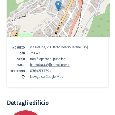
via Polline, 20 Darfo Boario Terme (BS)
INDIRIZZO
25047
CAP
non è aperto al pubblico
ORARI
bsic864008@istruzione.it
EMAIL
0364.531794
TELEFONO
Naviga su Google Map
Dettagli edificio