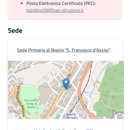
Posta Elettronica Certificata (PEC):
bsic864008@pec.istruzione.it
Sede
Sede Primaria di Boario "S. Francesco d'Assisi"