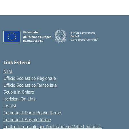
Istituto Comprensivo
Darfo2
Darfo Boario Terme (Bs)
— Visita la pagina iniziale della scuola
Link Esterni
MIM
Ufficio Scolastico Regionale
Ufficio Scolastico Territoriale
Scuola in Chiaro
Iscrizioni On Line
Invalsi
Comune di Darfo Boario Terme
Comune di Angolo Terme
Centro territoriale per l’inclusione di Valle Camonica