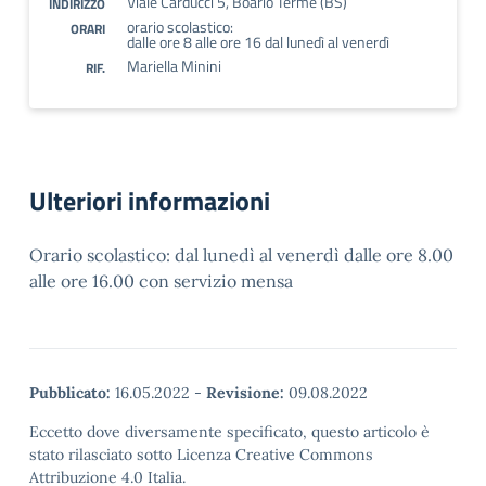
Viale Carducci 5, Boario Terme (BS)
INDIRIZZO
orario scolastico:
ORARI
dalle ore 8 alle ore 16 dal lunedì al venerdì
Mariella Minini
RIF.
Ulteriori informazioni
Orario scolastico: dal lunedì al venerdì dalle ore 8.00
alle ore 16.00 con servizio mensa
Pubblicato:
16.05.2022
-
Revisione:
09.08.2022
Eccetto dove diversamente specificato, questo articolo è
stato rilasciato sotto Licenza Creative Commons
Attribuzione 4.0 Italia.