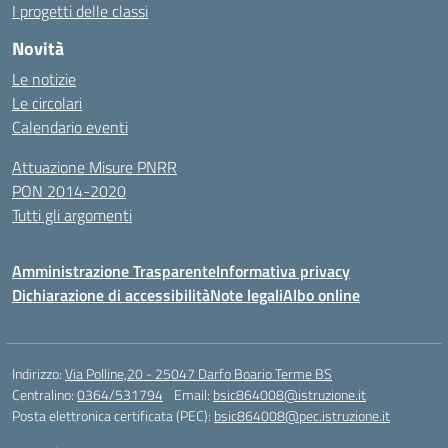
I progetti delle classi
Novità
Le notizie
Le circolari
Calendario eventi
Attuazione Misure PNRR
PON 2014-2020
Tutti gli argomenti
Amministrazione Trasparente
Informativa privacy
Dichiarazione di accessibilità
Note legali
Albo online
Indirizzo:
Via Polline,20 - 25047 Darfo Boario Terme BS
Centralino:
0364/531794
Email:
bsic864008@istruzione.it
Posta elettronica certificata (PEC):
bsic864008@pec.istruzione.it