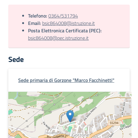
Telefono:
0364/531794
Email:
bsic864008@istruzione.it
Posta Elettronica Certificata (PEC):
bsic864008@pec.istruzione.it
Sede
Sede primaria di Gorzone "Marco Facchinetti"