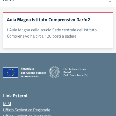
Aula Magna Istituto Comprensivo Darfo2
L'Aula Magna della scuola Sede centrale dell'Istituto
Comprensivo ha circa 120 posti a sedere.
Istituto Comprensivo
Darfo2
Darfo Boario Terme (Bs)
— Visita la pagina iniziale della scuola
Link Esterni
MIM
Ufficio Scolastico Regionale