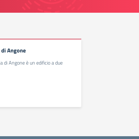
 di Angone
ia di Angone è un edificio a due