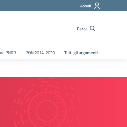
Accedi
Cerca
ure PNRR
PON 2014-2020
Tutti gli argomenti