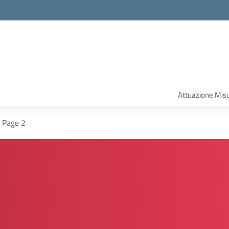
la scuola
Attuazione Mis
Page 2