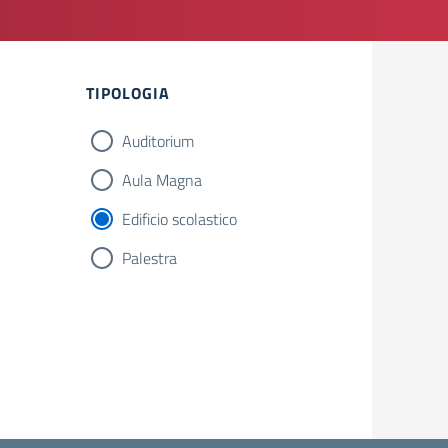
Filtri
TIPOLOGIA
Auditorium
Aula Magna
Edificio scolastico
Palestra