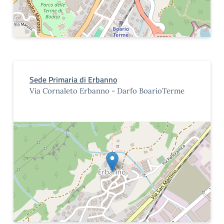
Sede Primaria di Erbanno
Via Cornaleto Erbanno - Darfo BoarioTerme