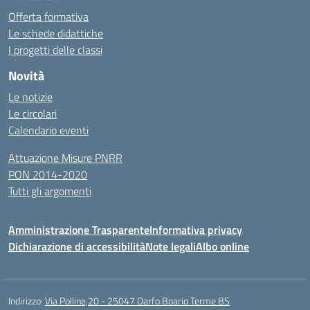
Offerta formativa
Le schede didattiche
I progetti delle classi
Novità
Le notizie
Le circolari
Calendario eventi
Attuazione Misure PNRR
PON 2014-2020
Tutti gli argomenti
Amministrazione Trasparente
Informativa privacy
Dichiarazione di accessibilità
Note legali
Albo online
Indirizzo:
Via Polline,20 - 25047 Darfo Boario Terme BS