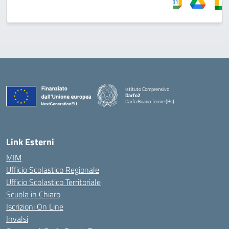
Istituto Comprensivo
Darfo2
Darfo Boario Terme (Bs)
— Visita la pagina iniziale della scuola
Link Esterni
MIM
Ufficio Scolastico Regionale
Ufficio Scolastico Territoriale
Scuola in Chiaro
Iscrizioni On Line
Invalsi