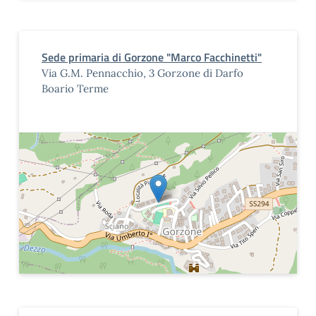
Sede primaria di Gorzone "Marco Facchinetti"
Via G.M. Pennacchio, 3 Gorzone di Darfo
Boario Terme