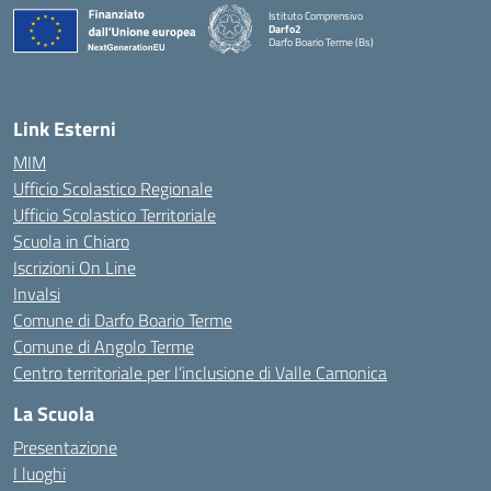
Istituto Comprensivo
Darfo2
Darfo Boario Terme (Bs)
— Visita la pagina iniziale della scuola
Link Esterni
MIM
Ufficio Scolastico Regionale
Ufficio Scolastico Territoriale
Scuola in Chiaro
Iscrizioni On Line
Invalsi
Comune di Darfo Boario Terme
Comune di Angolo Terme
Centro territoriale per l’inclusione di Valle Camonica
La Scuola
Presentazione
I luoghi