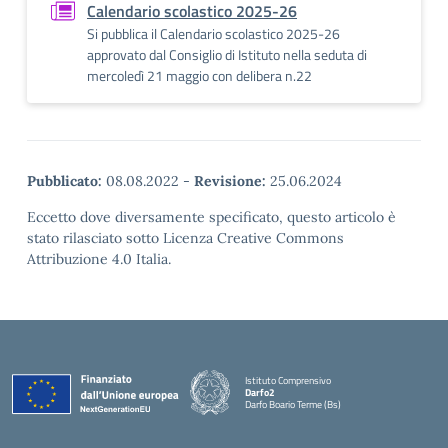
Calendario scolastico 2025-26
Si pubblica il Calendario scolastico 2025-26
approvato dal Consiglio di Istituto nella seduta di
mercoledì 21 maggio con delibera n.22
Pubblicato:
08.08.2022
-
Revisione:
25.06.2024
Eccetto dove diversamente specificato, questo articolo è
stato rilasciato sotto Licenza Creative Commons
Attribuzione 4.0 Italia.
Istituto Comprensivo
Darfo2
Darfo Boario Terme (Bs)
— Visita la pagina iniziale della scuola