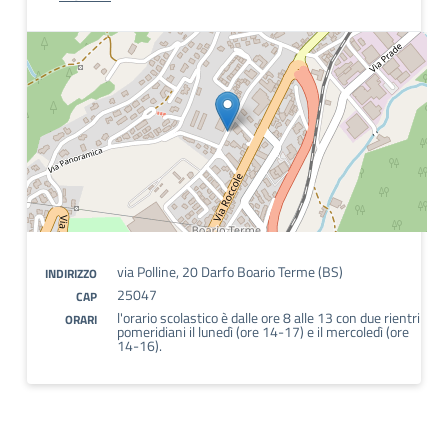
via Polline, 20 Darfo Boario Terme (BS)
INDIRIZZO
25047
CAP
l'orario scolastico è dalle ore 8 alle 13 con due rientri
ORARI
pomeridiani il lunedì (ore 14-17) e il mercoledì (ore
14-16).