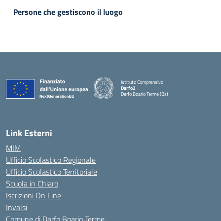
Persone che gestiscono il luogo
Istituto Comprensivo
Darfo2
Darfo Boario Terme (Bs)
— Visita la pagina iniziale della scuola
Link Esterni
MIM
Ufficio Scolastico Regionale
Ufficio Scolastico Territoriale
Scuola in Chiaro
Iscrizioni On Line
Invalsi
Comune di Darfo Boario Terme