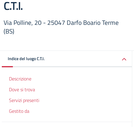
C.T.I.
Via Polline, 20 - 25047 Darfo Boario Terme
(BS)
Indice del luogo C.T.I.
Descrizione
Dove si trova
Servizi presenti
Gestito da