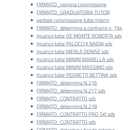
FIRMATO_nomina commissione
FIRMATO_GRADUATORIA TUTOR
verbale commissione tutor interni
FIRMATO_determina a contrarre n. 194
Incarico tutor DE MONTE ROBERTA sds
Incarico tutor FALOCCHI NADIA sds
Incarico tutor MERLA DENISE sds
Incarico tutor MININI MARIELLA sds
Incarico tutor MININI MASSIMO sds
Incarico tutor PEDRETTI BETTINA sds
FIRMATO_determina N.216
FIRMATO_determina N.217 sds
FIRMATO_CONTRATTO sds
FIRMATO_determina N.218
FIRMATO_CONTRATTO PRO SKI sds
FIRMATO_CONTRATTO sds
FIRMATO_determina bando esterno