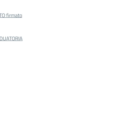
O firmato
DUATORIA