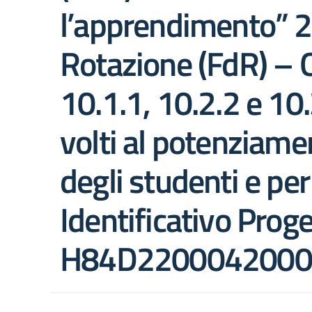
l’apprendimento” 2
Rotazione (FdR) – Ob
10.1.1, 10.2.2 e 10.
volti al potenziam
degli studenti e per
Identificativo Pr
H84D2200042000