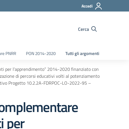
Accedi
Cerca
ure PNRR
PON 2014-2020
Tutti gli argomenti
i per l’apprendimento” 2014-2020 finanziato con
izzazione di percorsi educativi volti al potenziamento
ificativo Progetto 10.2.2A-FDRPOC-LO-2022-95 –
Complementare
i per