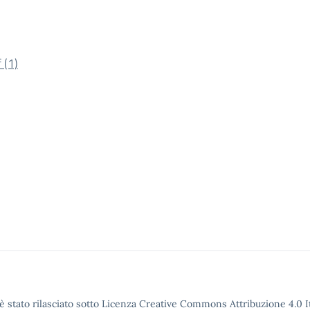
(1)
è stato rilasciato sotto Licenza Creative Commons Attribuzione 4.0 It