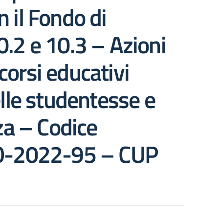
 il Fondo di
0.2 e 10.3 – Azioni
corsi educativi
lle studentesse e
nza – Codice
LO-2022-95 – CUP