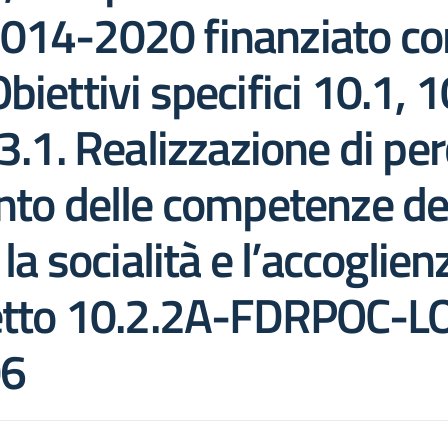
014-2020 finanziato con
iettivi specifici 10.1, 1
3.1. Realizzazione di per
ento delle competenze de
 la socialità e l’accoglie
ogetto 10.2.2A-FDRPOC-
6