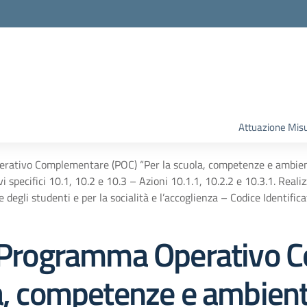
la scuola
Attuazione Mis
ivo Complementare (POC) “Per la scuola, competenze e ambient
vi specifici 10.1, 10.2 e 10.3 – Azioni 10.1.1, 10.2.2 e 10.3.1. Real
e degli studenti e per la socialità e l’accoglienza – Codice Ident
rogramma Operativo 
a, competenze e ambient