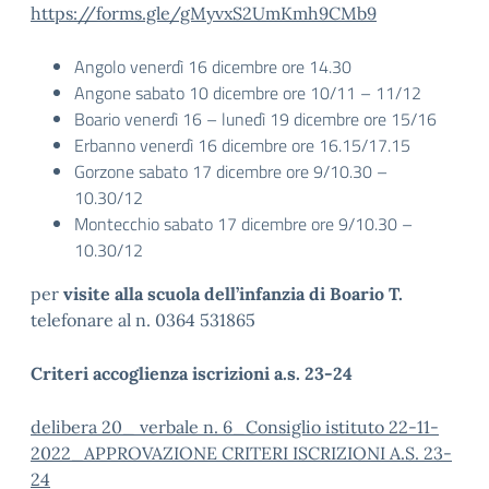
https://forms.gle/gMyvxS2UmKmh9CMb9
Angolo venerdì 16 dicembre ore 14.30
Angone sabato 10 dicembre ore 10/11 – 11/12
Boario venerdì 16 – lunedì 19 dicembre ore 15/16
Erbanno venerdì 16 dicembre ore 16.15/17.15
Gorzone sabato 17 dicembre ore 9/10.30 –
10.30/12
Montecchio sabato 17 dicembre ore 9/10.30 –
10.30/12
per
visite alla scuola dell’infanzia di Boario T.
telefonare al n. 0364 531865
Criteri accoglienza iscrizioni a.s. 23-24
delibera 20_ verbale n. 6_Consiglio istituto 22-11-
2022_APPROVAZIONE CRITERI ISCRIZIONI A.S. 23-
24