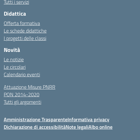
Tutti i servizi
Didattica
Offerta formativa
Le schede didattiche
I progetti delle classi
Novità
Le notizie
Le circolari
Calendario eventi
Attuazione Misure PNRR
PON 2014-2020
Tutti gli argomenti
Amministrazione Trasparente
Informativa privacy
Dichiarazione di accessibilità
Note legali
Albo online