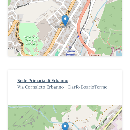
Sede Primaria di Erbanno
Via Cornaleto Erbanno - Darfo BoarioTerme