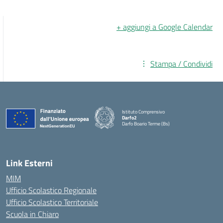
+ aggiungi a Google Calendar
Stampa / Condividi
Istituto Comprensivo
Darfo2
Darfo Boario Terme (Bs)
— Visita la pagina iniziale della scuola
Link Esterni
MIM
Ufficio Scolastico Regionale
Ufficio Scolastico Territoriale
Scuola in Chiaro