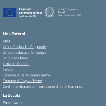
Istituto Comprensivo
Darfo2
Darfo Boario Terme (Bs)
— Visita la pagina iniziale della scuola
Link Esterni
MIM
Ufficio Scolastico Regionale
Ufficio Scolastico Territoriale
Scuola in Chiaro
Iscrizioni On Line
Invalsi
Comune di Darfo Boario Terme
Comune di Angolo Terme
Centro territoriale per l’inclusione di Valle Camonica
La Scuola
Presentazione