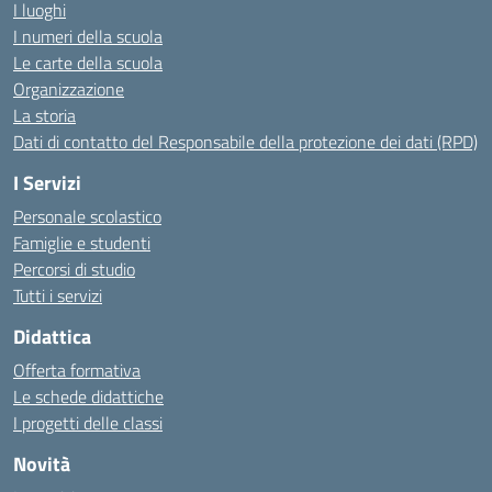
I luoghi
I numeri della scuola
Le carte della scuola
Organizzazione
La storia
Dati di contatto del Responsabile della protezione dei dati (RPD)
I Servizi
Personale scolastico
Famiglie e studenti
Percorsi di studio
Tutti i servizi
Didattica
Offerta formativa
Le schede didattiche
I progetti delle classi
Novità