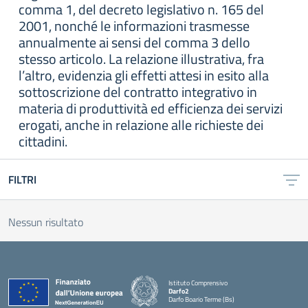
comma 1, del decreto legislativo n. 165 del
2001, nonché le informazioni trasmesse
annualmente ai sensi del comma 3 dello
stesso articolo. La relazione illustrativa, fra
l’altro, evidenzia gli effetti attesi in esito alla
sottoscrizione del contratto integrativo in
materia di produttività ed efficienza dei servizi
erogati, anche in relazione alle richieste dei
cittadini.
FILTRI
Nessun risultato
Istituto Comprensivo
Darfo2
Darfo Boario Terme (Bs)
— Visita la pagina iniziale della scuola