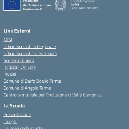
Istituto Comprensivo
Darfo2
Darfo Boario Terme (Bs)
— Visita la pagina iniziale della scuola
Link Esterni
MIM
Ufficio Scolastico Regionale
Ufficio Scolastico Territoriale
Scuola in Chiaro
Iscrizioni On Line
Invalsi
Comune di Darfo Boario Terme
Comune di Angolo Terme
Centro territoriale per l’inclusione di Valle Camonica
La Scuola
Presentazione
I luoghi
I numeri della scuola