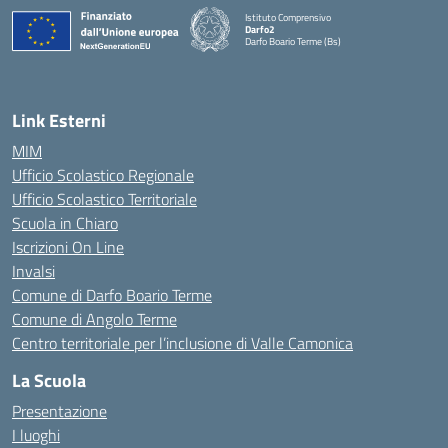
Istituto Comprensivo
Darfo2
Darfo Boario Terme (Bs)
— Visita la pagina iniziale della scuola
Link Esterni
MIM
Ufficio Scolastico Regionale
Ufficio Scolastico Territoriale
Scuola in Chiaro
Iscrizioni On Line
Invalsi
Comune di Darfo Boario Terme
Comune di Angolo Terme
Centro territoriale per l’inclusione di Valle Camonica
La Scuola
Presentazione
I luoghi