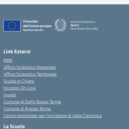
Istituto Comprensivo
Darfo2
Darfo Boario Terme (Bs)
— Visita la pagina iniziale della scuola
Link Esterni
MIM
Ufficio Scolastico Regionale
Ufficio Scolastico Territoriale
Scuola in Chiaro
Iscrizioni On Line
Invalsi
Comune di Darfo Boario Terme
Comune di Angolo Terme
Centro territoriale per l’inclusione di Valle Camonica
La Scuola