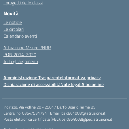
I progetti delle classi
Novità
Le notizie
Le circolari
Calendario eventi
Attuazione Misure PNRR
PON 2014-2020
Tutti gli argomenti
Amministrazione Trasparente
Informativa privacy
Dichiarazione di accessibilità
Note legali
Albo online
Indirizzo:
Via Polline,20 - 25047 Darfo Boario Terme BS
Centralino:
0364/531794
Email:
bsic864008@istruzione.it
Posta elettronica certificata (PEC):
bsic864008@pec.istruzione.it