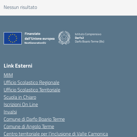
Nessun risultato
Istituto Comprensivo
Darfo2
Darfo Boario Terme (Bs)
— Visita la pagina iniziale della scuola
Link Esterni
MIM
Ufficio Scolastico Regionale
Ufficio Scolastico Territoriale
Scuola in Chiaro
Iscrizioni On Line
Invalsi
Comune di Darfo Boario Terme
Comune di Angolo Terme
Centro territoriale per l’inclusione di Valle Camonica