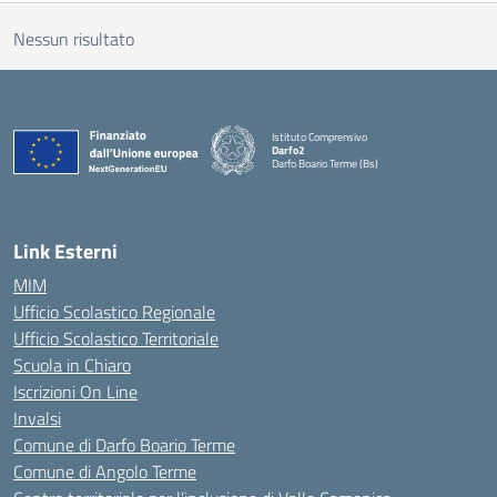
Nessun risultato
Istituto Comprensivo
Darfo2
Darfo Boario Terme (Bs)
— Visita la pagina iniziale della scuola
Link Esterni
MIM
Ufficio Scolastico Regionale
Ufficio Scolastico Territoriale
Scuola in Chiaro
Iscrizioni On Line
Invalsi
Comune di Darfo Boario Terme
Comune di Angolo Terme