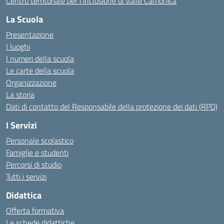
Centro territoriale per l’inclusione di Valle Camonica
La Scuola
Presentazione
I luoghi
I numeri della scuola
Le carte della scuola
Organizzazione
La storia
Dati di contatto del Responsabile della protezione dei dati (RPD)
I Servizi
Personale scolastico
Famiglie e studenti
Percorsi di studio
Tutti i servizi
Didattica
Offerta formativa
Le schede didattiche