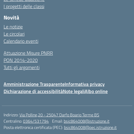
I progetti delle classi
Novità
Le notizie
Le circolari
Calendario eventi
Attuazione Misure PNRR
PON 2014-2020
Tutti gli argomenti
Amministrazione Trasparente
Informativa privacy
Dichiarazione di accessibilità
Note legali
Albo online
Indirizzo:
Via Polline,20 - 25047 Darfo Boario Terme BS
Centralino:
0364/531794
Email:
bsic864008@istruzione.it
Posta elettronica certificata (PEC):
bsic864008@pec.istruzione.it