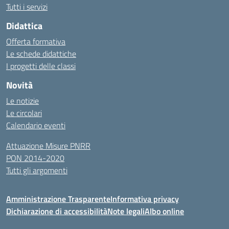
Tutti i servizi
Didattica
Offerta formativa
Le schede didattiche
I progetti delle classi
Novità
Le notizie
Le circolari
Calendario eventi
Attuazione Misure PNRR
PON 2014-2020
Tutti gli argomenti
Amministrazione Trasparente
Informativa privacy
Dichiarazione di accessibilità
Note legali
Albo online