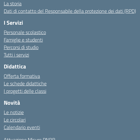
La storia
Dati di contatto del Responsabile della protezione dei dati (RPD)
I Servizi
Personale scolastico
Famiglie e studenti
Percorsi di studio
Tutti i servizi
Didattica
Offerta formativa
Le schede didattiche
I progetti delle classi
Novità
Le notizie
Le circolari
Calendario eventi
Attuazione Misure PNRR