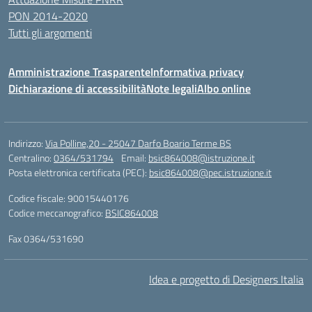
PON 2014-2020
Tutti gli argomenti
Amministrazione Trasparente
Informativa privacy
Dichiarazione di accessibilità
Note legali
Albo online
Indirizzo:
Via Polline,20 - 25047 Darfo Boario Terme BS
Centralino:
0364/531794
Email:
bsic864008@istruzione.it
Posta elettronica certificata (PEC):
bsic864008@pec.istruzione.it
Codice fiscale: 90015440176
Codice meccanografico:
BSIC864008
Fax 0364/531690
Idea e progetto di Designers Italia