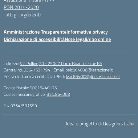
PON 2014-2020
Tutti gli argomenti
Amministrazione Trasparente
Informativa privacy
Dichiarazione di accessibilità
Note legali
Albo online
Indirizzo:
Via Polline,20 - 25047 Darfo Boario Terme BS
Centralino:
0364/531794
Email:
bsic864008@istruzione.it
Posta elettronica certificata (PEC):
bsic864008@pec.istruzione.it
Codice fiscale: 90015440176
Codice meccanografico:
BSIC864008
Fax 0364/531690
Idea e progetto di Designers Italia