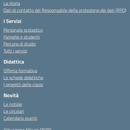
La storia
Dati di contatto del Responsabile della protezione dei dati (RPD)
I Servizi
Personale scolastico
Famiglie e studenti
Percorsi di studio
Tutti i servizi
Didattica
Offerta formativa
Le schede didattiche
I progetti delle classi
Novità
Le notizie
Le circolari
Calendario eventi
Attuazione Misure PNRR